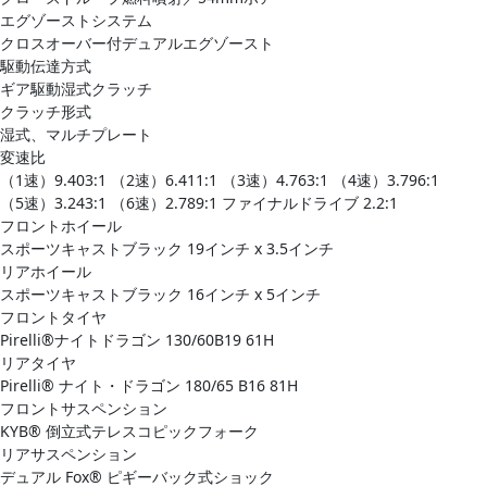
エグゾーストシステム
クロスオーバー付デュアルエグゾースト
駆動伝達方式
ギア駆動湿式クラッチ
クラッチ形式
湿式、​マルチプレート
変速比
（1速）​9.403:1 ​（2速）​6.411:1 ​（3速）​4.763:1 ​（4速）​3.796:1 ​
（5速）​3.243:1 ​（6速）​2.789:1 ファイナルドライブ 2.2:1
フロントホイール
スポーツキャストブラック 19インチ x 3.5インチ
リアホイール
スポーツキャストブラック 16インチ x 5インチ
フロントタイヤ
Pirelli®ナイトドラゴン 130/60B19 61H
リアタイヤ
Pirelli® ナイト・ドラゴン 180/65 B16 81H
フロントサスペンション
KYB® 倒立式テレスコピックフォーク
リアサスペンション
デュアル Fox® ピギーバック式ショック