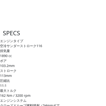
SPECS
エンジンタイプ
空​冷サンダーストローク116
排気量
1890 cc
ボア
103.2mm
ストローク
113mm
圧縮比
11:1
最大トルク
162 Nm / 3200 rpm
エンジンシステム
クローズドループ燃料噴射／54mmボア