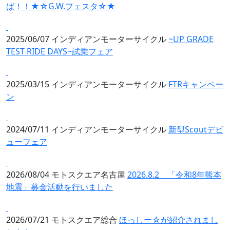
ば！！★☆G.W.フェスタ☆★
2025/06/07
インディアンモーターサイクル
~UP GRADE
TEST RIDE DAYS~試乗フェア
2025/03/15
インディアンモーターサイクル
FTRキャンペー
ン
2024/07/11
インディアンモーターサイクル
新型Scoutデビ
ューフェア
2026/08/04
モトスクエア名古屋
2026.8.2 「令和8年熊本
地震」募金活動を行いました
2026/07/21
モトスクエア総合
ほっしー☆が紹介されまし