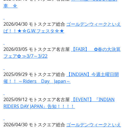
車 ☆
2026/04/30
モトスクエア総合
ゴールデンウィークといえ
ば！！★☆G.W.フェスタ☆★
2026/03/05
モトスクエア名古屋
【FAIR】 ✿春の大決算
フェア✿ ≫3/7～3/22
2025/09/29
モトスクエア総合
【INDIAN】今週土曜日開
催！！ ～Riders Day Japan～
2025/09/12
モトスクエア名古屋
【EVENT】『INDIAN
RIDERS DAY JAPAN』告知！！！！
2026/04/30
モトスクエア総合
ゴールデンウィークといえ