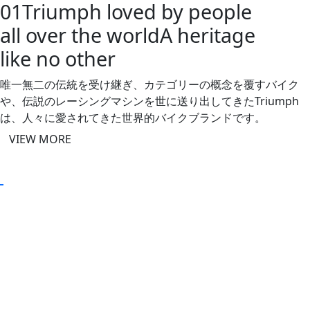
01
Triumph loved by people
all over the world
A heritage
like no other
唯一無二の伝統を受け継ぎ、カテゴリーの概念を覆すバイク
や、
伝説のレーシングマシンを世に送り出してきたTriumph
は、
人々に愛されてきた世界的バイクブランドです。
VIEW MORE