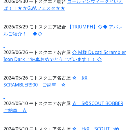
2026/04/30
モトスクエア総合
ゴールデンウィークといえ
ば！！★☆G.W.フェスタ☆★
2026/03/29
モトスクエア総合
【TRIUMPH】◇◆ アパレ
ルご紹介！！ ◆◇
2025/06/26
モトスクエア名古屋
◇ M様 Ducati Scrambler
Icon Dark ご納車おめでとうございます！！ ◇
2024/05/26
モトスクエア名古屋
☆ I様
SCRAMBLER900 ご納車 ☆
2024/05/10
モトスクエア名古屋
☆ S様SCOUT BOBBER
ご納車 ☆
2024/05/10
モトスクエア名古屋
☆ H様 SCOUTご納