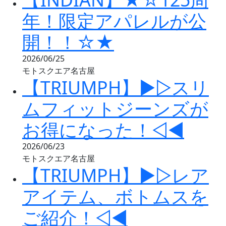
年！限定アパレルが公
開！！☆★
2026/06/25
モトスクエア名古屋
【TRIUMPH】▶▷スリ
ムフィットジーンズが
お得になった！◁◀
2026/06/23
モトスクエア名古屋
【TRIUMPH】▶▷レア
アイテム、ボトムスを
ご紹介！◁◀