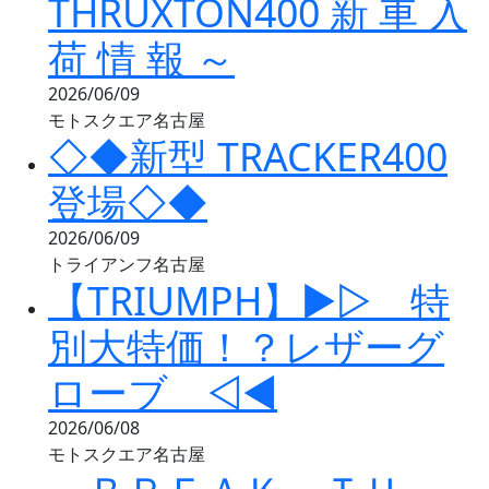
THRUXTON400 新 車 入
荷 情 報 ～
2026/06/09
モトスクエア名古屋
◇◆新型 TRACKER400
登場◇◆
2026/06/09
トライアンフ名古屋
【TRIUMPH】▶▷ 特
別大特価！？レザーグ
ローブ ◁◀
2026/06/08
モトスクエア名古屋