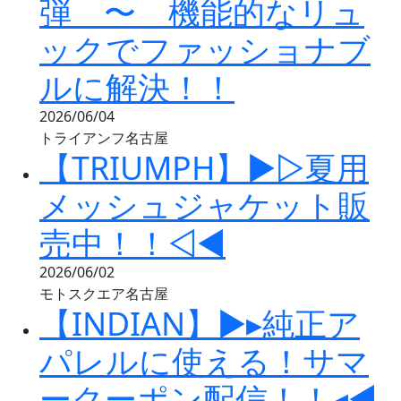
弾 〜 機能的なリュ
ックでファッショナブ
ルに解決！！
2026/06/04
トライアンフ名古屋
【TRIUMPH】▶▷夏用
メッシュジャケット販
売中！！◁◀
2026/06/02
モトスクエア名古屋
【INDIAN】▶▸純正ア
パレルに使える！サマ
ークーポン配信！！◂◀