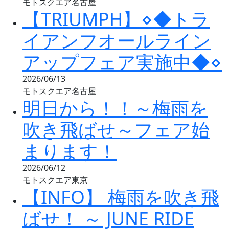
モトスクエア名古屋
【TRIUMPH】⋄◆トラ
イアンフオールライン
アップフェア実施中◆⋄
2026/06/13
モトスクエア名古屋
明日から！！～梅雨を
吹き飛ばせ～フェア始
まります！
2026/06/12
モトスクエア東京
【INFO】 梅雨を吹き飛
ばせ！ ～ JUNE RIDE