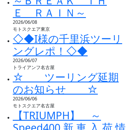
～ＢＲＥＡＫ ＴＨ
Ｅ ＲＡＩＮ～
2026/06/08
モトスクエア東京
◇◆I様の千里浜ツーリ
ングレポ！◇◆
2026/06/07
トライアンフ名古屋
☆ ツーリング延期
のお知らせ ☆
2026/06/06
モトスクエア名古屋
【TRIUMPH】 ～
Speed400 新 車 入 荷 情