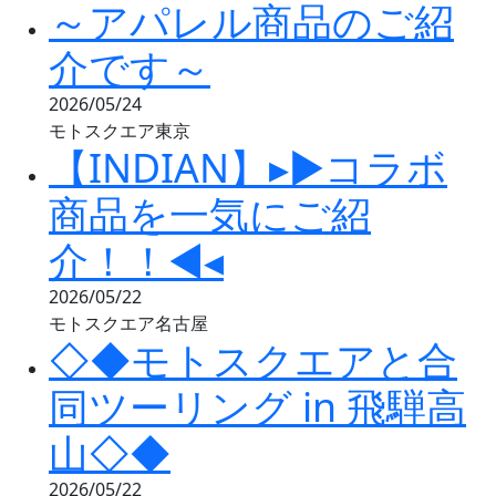
～アパレル商品のご紹
介です～
2026/05/24
モトスクエア東京
【INDIAN】▸▶コラボ
商品を一気にご紹
介！！◀◂
2026/05/22
モトスクエア名古屋
◇◆モトスクエアと合
同ツーリング in 飛騨高
山◇◆
2026/05/22