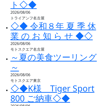
ト◇◆
2026/08/06
トライアンフ名古屋
◇◆ 令和８年 夏 季 休
業 の お 知 ら せ ◆◇
2026/08/06
モトスクエア名古屋
～夏の美食ツーリング
～
2026/08/06
モトスクエア東京
◇◆K様 Tiger Sport
800 ご納車◇◆