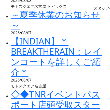
2026/08/08
モトスクエア名古屋
トピックス
スタッフ
～夏季休業のお知らせ
～
2026/08/07
【INDIAN】＊
BREAKTHERAIN：レイ
ンコートを詳しくご紹
介＊
2026/08/07
モトスクエア名古屋
◇◆TNRイベントパス
ポート店頭受取スター