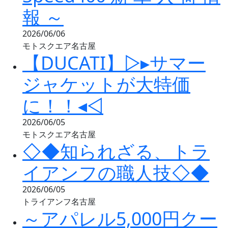
報 ～
2026/06/06
モトスクエア名古屋
【DUCATI】▷▸サマー
ジャケットが大特価
に！！◂◁
2026/06/05
モトスクエア名古屋
◇◆知られざる、トラ
イアンフの職人技◇◆
2026/06/05
トライアンフ名古屋
～アパレル5,000円クー