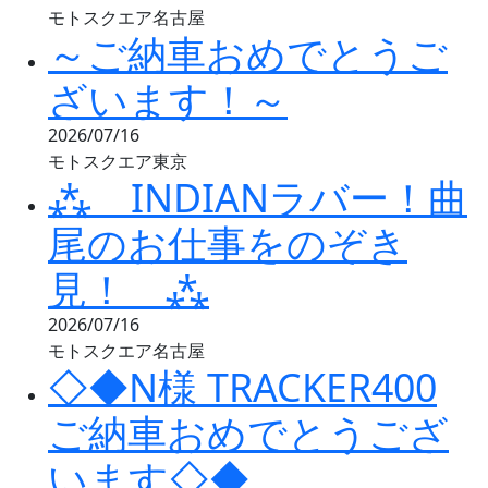
モトスクエア名古屋
～ご納車おめでとうご
ざいます！～
2026/07/16
モトスクエア東京
⁂ INDIANラバー！曲
尾のお仕事をのぞき
見！ ⁂
2026/07/16
モトスクエア名古屋
◇◆N様 TRACKER400
ご納車おめでとうござ
います◇◆