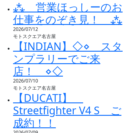
⁂ 営業ほっしーのお
仕事をのぞき見！ ⁂
2026/07/12
モトスクエア名古屋
【INDIAN】◇⋄ スタ
ンプラリーでご来
店！ ⋄◇
2026/07/10
モトスクエア名古屋
【DUCATI】
Streetfighter V4 S ご
成約！！
2026/07/09