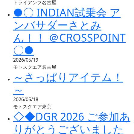
トライアンフ名古屋
●〇 INDIAN試乗会 ア
ンバサダーさとみ
ん！！ ＠CROSSPOINT
〇●
2026/05/19
モトスクエア名古屋
～さっぱりアイテム！
～
2026/05/18
モトスクエア東京
◇◆DGR 2026 ご参加あ
りがとうございました