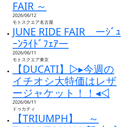
FAIR ～
2026/06/12
モトスクエア名古屋
JUNE RIDE FAIR ーｼﾞｭ
ｰﾝﾗｲﾄﾞﾌｪｱー
2026/06/11
モトスクエア東京
【DUCATI】▷▸今週の
イチオシ大特価はレザ
ージャケット！！◂◁
2026/06/11
ドゥカティ
【TRIUMPH】 ～