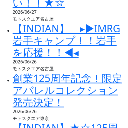
い！！★☆
2026/06/27
モトスクエア名古屋
【INDIAN】 ▸▶IMRG
岩手キャンプ！！岩手
を応援！！◀◂
2026/06/26
モトスクエア名古屋
創業125周年記念！限定
アパレルコレクション
発売決定！
2026/06/26
モトスクエア東京
【INDIAN】★☆125周