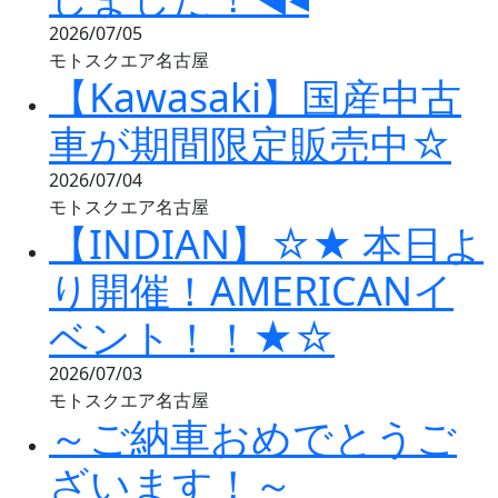
2026/07/05
モトスクエア名古屋
【Kawasaki】国産中古
車が期間限定販売中☆
2026/07/04
モトスクエア名古屋
【INDIAN】☆★ 本日よ
り開催！AMERICANイ
ベント！！★☆
2026/07/03
モトスクエア名古屋
～ご納車おめでとうご
ざいます！～