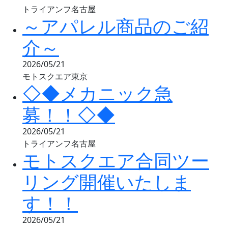
トライアンフ名古屋
～アパレル商品のご紹
介～
2026/05/21
モトスクエア東京
◇◆メカニック急
募！！◇◆
2026/05/21
トライアンフ名古屋
モトスクエア合同ツー
リング開催いたしま
す！！
2026/05/21