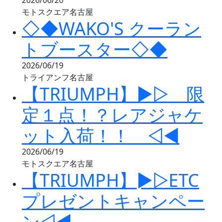
2026/06/20
モトスクエア名古屋
◇◆WAKO'S クーラン
トブースター◇◆
2026/06/19
トライアンフ名古屋
【TRIUMPH】▶▷ 限
定１点！？レアジャケ
ット入荷！！ ◁◀
2026/06/19
モトスクエア名古屋
【TRIUMPH】►▷ETC
プレゼントキャンペー
ン◁◄