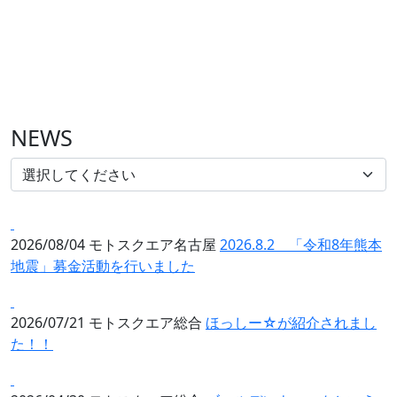
NEWS
2026/08/04
モトスクエア名古屋
2026.8.2 「令和8年熊本
地震」募金活動を行いました
2026/07/21
モトスクエア総合
ほっしー☆が紹介されまし
た！！