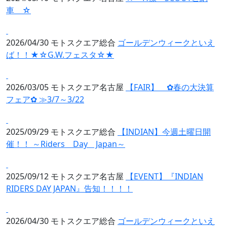
車 ☆
2026/04/30
モトスクエア総合
ゴールデンウィークといえ
ば！！★☆G.W.フェスタ☆★
2026/03/05
モトスクエア名古屋
【FAIR】 ✿春の大決算
フェア✿ ≫3/7～3/22
2025/09/29
モトスクエア総合
【INDIAN】今週土曜日開
催！！ ～Riders Day Japan～
2025/09/12
モトスクエア名古屋
【EVENT】『INDIAN
RIDERS DAY JAPAN』告知！！！！
2026/04/30
モトスクエア総合
ゴールデンウィークといえ