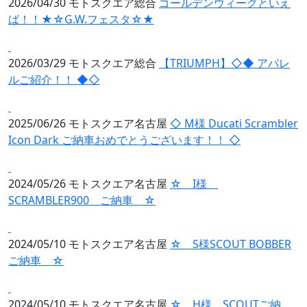
2026/04/30
モトスクエア総合
ゴールデンウィークといえ
ば！！★☆G.W.フェスタ☆★
2026/03/29
モトスクエア総合
【TRIUMPH】◇◆ アパレ
ルご紹介！！ ◆◇
2025/06/26
モトスクエア名古屋
◇ M様 Ducati Scrambler
Icon Dark ご納車おめでとうございます！！ ◇
2024/05/26
モトスクエア名古屋
☆ I様
SCRAMBLER900 ご納車 ☆
2024/05/10
モトスクエア名古屋
☆ S様SCOUT BOBBER
ご納車 ☆
2024/05/10
モトスクエア名古屋
☆ H様 SCOUTご納