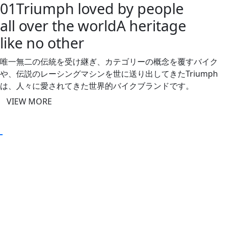
01
Triumph loved by people
all over the world
A heritage
like no other
唯一無二の伝統を受け継ぎ、カテゴリーの概念を覆すバイク
や、
伝説のレーシングマシンを世に送り出してきたTriumph
は、
人々に愛されてきた世界的バイクブランドです。
VIEW MORE