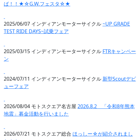
ば！！★☆G.W.フェスタ☆★
2025/06/07
インディアンモーターサイクル
~UP GRADE
TEST RIDE DAYS~試乗フェア
2025/03/15
インディアンモーターサイクル
FTRキャンペー
ン
2024/07/11
インディアンモーターサイクル
新型Scoutデビ
ューフェア
2026/08/04
モトスクエア名古屋
2026.8.2 「令和8年熊本
地震」募金活動を行いました
2026/07/21
モトスクエア総合
ほっしー☆が紹介されまし