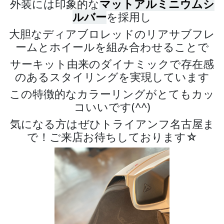
外装には印象的な
マットアルミニウムシ
ルバー
を採用し
大胆なディアブロレッドのリアサブフレ
ームとホイールを組み合わせることで
サーキット由来のダイナミックで存在感
のあるスタイリングを実現しています
この特徴的なカラーリングがとてもカッ
コいいです(^^)
気になる方はぜひトライアンフ名古屋ま
で！ご来店お待ちしております☆