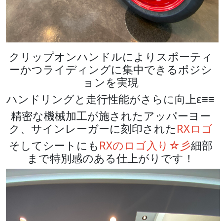
クリップオンハンドルによりスポーティ
ーかつライディングに集中できるポジシ
ョンを実現
ハンドリングと走行性能がさらに向上ε≡≡
精密な機械加工が施されたアッパーヨー
ク、サインレーガーに刻印された
RXロゴ
そしてシートにも
RXのロゴ入り☆彡
細部
まで特別感のある仕上がりです！