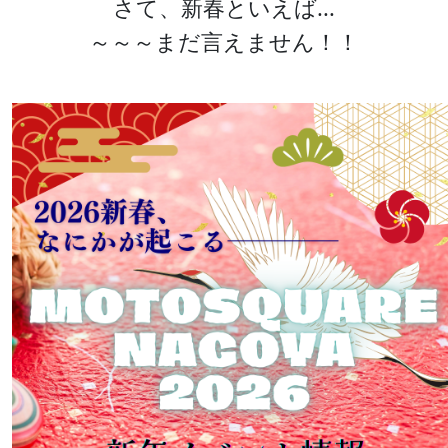
さて、新春といえば...
～～～まだ言えません！！