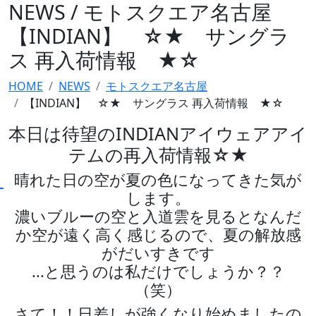
NEWS / モトスクエア名古屋
【INDIAN】 ☆★ サングラ
ス 再入荷情報 ★☆
HOME
NEWS
モトスクエア名古屋
【INDIAN】 ☆★ サングラス 再入荷情報 ★☆
本日は待望のINDIANアイウェアアイ
テムの再入荷情報☆★
晴れた日の空が夏の色になってきた気が
します。
濃いブルーの空と入道雲を見るとなんだ
か空が遠く高く感じるので、夏の解放感
がだいすきです
...と思うのは私だけでしょうか？？
（笑）
さて！！日差しが強くなり始めましたの