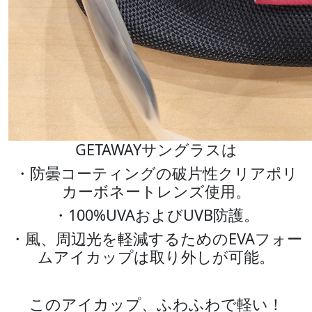
GETAWAYサングラスは
・防曇コーティングの破片性クリアポリ
カーボネートレンズ使用。
・100%UVAおよびUVB防護。
・風、周辺光を軽減するためのEVAフォー
ムアイカップは取り外しが可能。
このアイカップ、ふわふわで軽い！