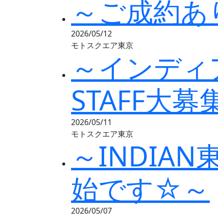
～ご成約あ
2026/05/12
モトスクエア東京
～インディ
STAFF大
2026/05/11
モトスクエア東京
～INDIA
始です☆～
2026/05/07