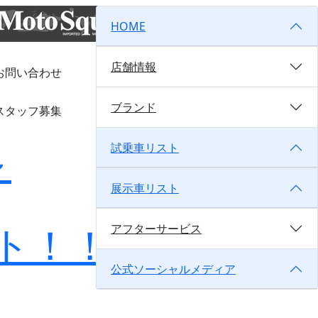
HOME
店舗情報
お問い合わせ
ブランド
スタッフ募集
～
試乗車リスト
展示車リスト
ト！！～
アフターサービス
公式ソーシャルメディア