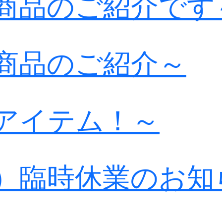
商品のご紹介です
商品のご紹介～
アイテム！～
日）臨時休業のお