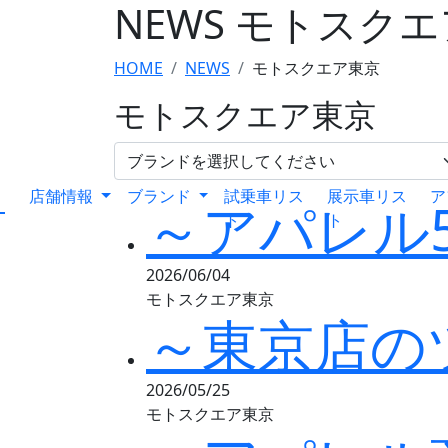
NEWS
モトスクエ
HOME
NEWS
モトスクエア東京
モトスクエア東京
店舗情報
ブランド
試乗車リス
展示車リス
ア
～アパレル5
ト
ト
2026/06/04
モトスクエア東京
～東京店の
2026/05/25
モトスクエア東京