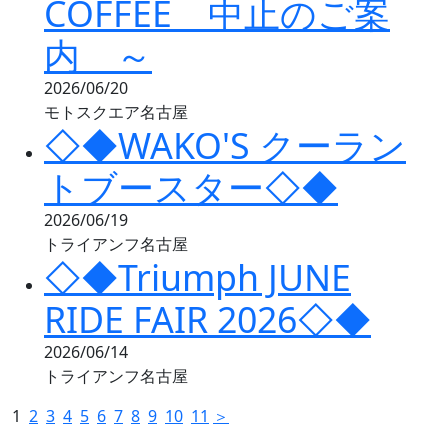
COFFEE 中止のご案
内 ～
2026/06/20
モトスクエア名古屋
◇◆WAKO'S クーラン
トブースター◇◆
2026/06/19
トライアンフ名古屋
◇◆Triumph JUNE
RIDE FAIR 2026◇◆
2026/06/14
トライアンフ名古屋
1
2
3
4
5
6
7
8
9
10
11
＞