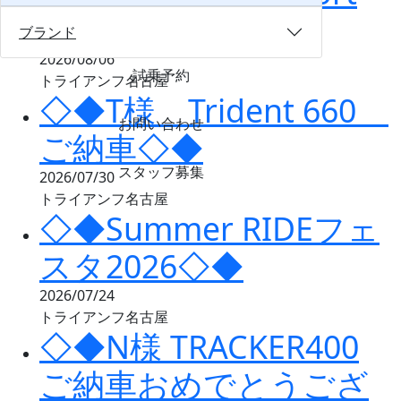
800 ご納車◇◆
ブランド
2026/08/06
試乗予約
トライアンフ名古屋
◇◆T様 Trident 660
お問い合わせ
ご納車◇◆
スタッフ募集
2026/07/30
トライアンフ名古屋
◇◆Summer RIDEフェ
スタ2026◇◆
2026/07/24
トライアンフ名古屋
◇◆N様 TRACKER400
ご納車おめでとうござ