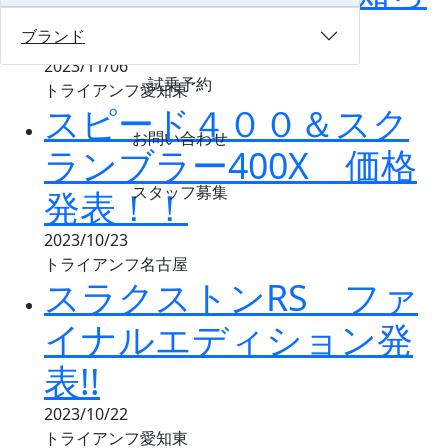
せ
ブランド
2023/11/06
試乗予約
トライアンフ愛知東
スピード４００＆スク
お問い合わせ
ランブラー400X 価格
スタッフ募集
発表！！
2023/10/23
トライアンフ名古屋
スラクストンRS ファ
イナルエディション発
表!!
2023/10/22
トライアンフ愛知東