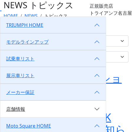
NEWS
トピックス
正規販売店
トライアンフ名古屋
HOME
NEWS
トピックス
TRIUMPH HOME
トピックス
モデルラインアップ
試乗車リスト
～ステルスエディショ
展示車リスト
ンのご紹介～
メーカー保証
2023/11/12
トライアンフ名古屋
店舗情報
「CLOTHING BLACK
FRIDAY 開催」のお知ら
Moto Square HOME