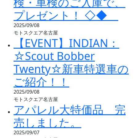
検・車検のご入庫で、
プレゼント！ ◇◆
2025/09/08
モトスクエア名古屋
【EVENT】INDIAN：
☆Scout Bobber
Twenty☆新車特選車の
ご紹介！！
2025/09/08
モトスクエア名古屋
アパレル大特価品 完
売しました。
2025/09/07